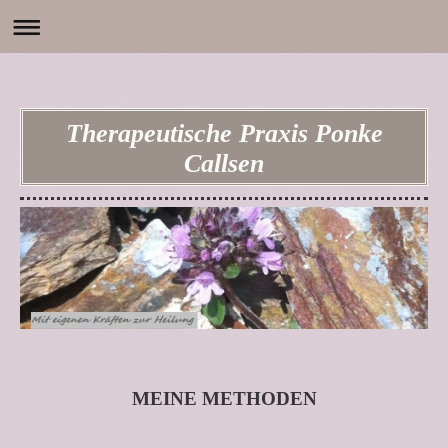
Therapeutische Praxis Ponke
Callsen
MEINE METHODEN